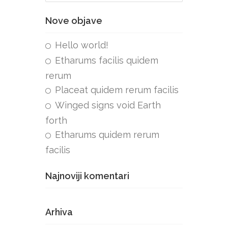
Nove objave
Hello world!
Etharums facilis quidem
rerum
Placeat quidem rerum facilis
Winged signs void Earth
forth
Etharums quidem rerum
facilis
Najnoviji komentari
Arhiva