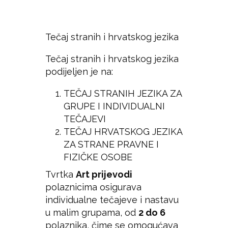
Tečaj stranih i hrvatskog jezika
Tečaj stranih i hrvatskog jezika
podijeljen je na:
TEČAJ STRANIH JEZIKA ZA
GRUPE I INDIVIDUALNI
TEČAJEVI
TEČAJ HRVATSKOG JEZIKA
ZA STRANE PRAVNE I
FIZIČKE OSOBE
Tvrtka
Art prijevodi
polaznicima osigurava
individualne tečajeve i nastavu
u malim grupama, od
2 do 6
polaznika, čime se omogućava