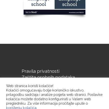
Pravila privatnosti
Zaštita osobnih podataka
Upute o korištenju kolačića
Web stranica koristi kolačiće!
Kolačići omogućavaju bolje korisničko iskustvo,
prilagodbu sadržaja i analize posjeta web stranici. Postavke
kolačića možete dodatno konfigurirati u Vašem web
pregledniku. Za više informacija pročitajte upute o
korištenju kolačića.